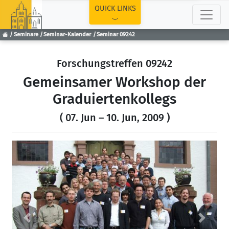
TOP
QUICK LINKS
Seminare
Seminar-Kalender
Seminar 09242
Forschungstreffen 09242
Gemeinsamer Workshop der
Graduiertenkollegs
( 07. Jun – 10. Jun, 2009 )
Previous
Next