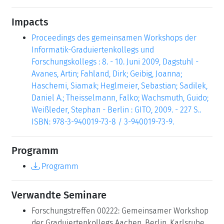
Impacts
Proceedings des gemeinsamen Workshops der
Informatik-Graduiertenkollegs und
Forschungskollegs : 8. - 10. Juni 2009, Dagstuhl -
Avanes, Artin; Fahland, Dirk; Geibig, Joanna;
Haschemi, Siamak; Heglmeier, Sebastian; Sadilek,
Daniel A.; Theisselmann, Falko; Wachsmuth, Guido;
Weißleder, Stephan - Berlin : GITO, 2009. - 227 S..
ISBN: 978-3-940019-73-8 / 3-940019-73-9.
Programm
Programm
Verwandte Seminare
Forschungstreffen 00222: Gemeinsamer Workshop
der Graduiertenkollegs Aachen, Berlin, Karlsruhe