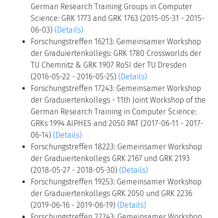
German Research Training Groups in Computer
Science: GRK 1773 and GRK 1763 (2015-05-31 - 2015-
06-03)
(Details)
Forschungstreffen 16213: Gemeinsamer Workshop
der Graduiertenkollegs: GRK 1780 Crossworlds der
TU Chemnitz & GRK 1907 RoSI der TU Dresden
(2016-05-22 - 2016-05-25)
(Details)
Forschungstreffen 17243: Gemeinsamer Workshop
der Graduiertenkollegs - 11th Joint Workshop of the
German Research Training in Computer Science:
GRKs 1994 AIPHES and 2050 PAT (2017-06-11 - 2017-
06-14)
(Details)
Forschungstreffen 18223: Gemeinsamer Workshop
der Graduiertenkollegs GRK 2167 und GRK 2193
(2018-05-27 - 2018-05-30)
(Details)
Forschungstreffen 19253: Gemeinsamer Workshop
der Graduiertenkollegs GRK 2050 und GRK 2236
(2019-06-16 - 2019-06-19)
(Details)
Forschungstreffen 22243: Gemeinsamer Workshop