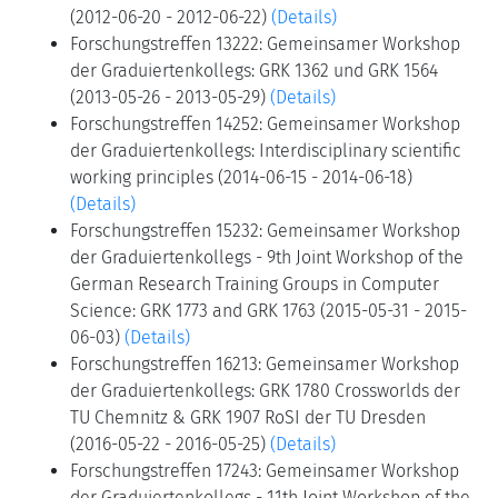
(2012-06-20 - 2012-06-22)
(Details)
Forschungstreffen 13222: Gemeinsamer Workshop
der Graduiertenkollegs: GRK 1362 und GRK 1564
(2013-05-26 - 2013-05-29)
(Details)
Forschungstreffen 14252: Gemeinsamer Workshop
der Graduiertenkollegs: Interdisciplinary scientific
working principles (2014-06-15 - 2014-06-18)
(Details)
Forschungstreffen 15232: Gemeinsamer Workshop
der Graduiertenkollegs - 9th Joint Workshop of the
German Research Training Groups in Computer
Science: GRK 1773 and GRK 1763 (2015-05-31 - 2015-
06-03)
(Details)
Forschungstreffen 16213: Gemeinsamer Workshop
der Graduiertenkollegs: GRK 1780 Crossworlds der
TU Chemnitz & GRK 1907 RoSI der TU Dresden
(2016-05-22 - 2016-05-25)
(Details)
Forschungstreffen 17243: Gemeinsamer Workshop
der Graduiertenkollegs - 11th Joint Workshop of the