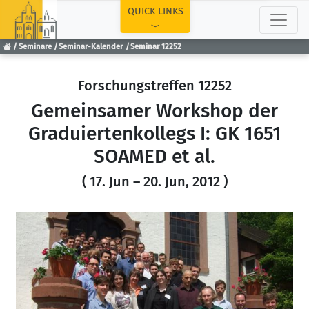
TOP
QUICK LINKS
Seminare
Seminar-Kalender
Seminar 12252
Forschungstreffen 12252
Gemeinsamer Workshop der
Graduiertenkollegs I: GK 1651
SOAMED et al.
( 17. Jun – 20. Jun, 2012 )