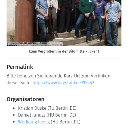
Previous
Next
(zum Vergrößern in der Bildmitte klicken)
Permalink
Bitte benutzen Sie folgende Kurz-Url zum Verlinken
dieser Seite:
https://www.dagstuhl.de/12252
Organisatoren
Kristian Duske
(TU Berlin, DE)
Daniel Janusz
(HU Berlin, DE)
Wolfgang Reisig
(HU Berlin, DE)