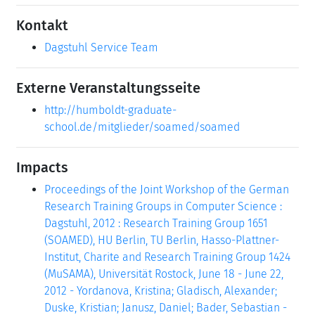
Kontakt
Dagstuhl Service Team
Externe Veranstaltungsseite
http://humboldt-graduate-
school.de/mitglieder/soamed/soamed
Impacts
Proceedings of the Joint Workshop of the German
Research Training Groups in Computer Science :
Dagstuhl, 2012 : Research Training Group 1651
(SOAMED), HU Berlin, TU Berlin, Hasso-Plattner-
Institut, Charite and Research Training Group 1424
(MuSAMA), Universität Rostock, June 18 - June 22,
2012 - Yordanova, Kristina; Gladisch, Alexander;
Duske, Kristian; Janusz, Daniel; Bader, Sebastian -