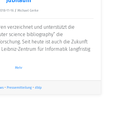
2018-11-16
/
Michael Gerke
en verzeichnet und unterstützt die
er science bibliography“ die
orschung. Seit heute ist auch die Zukunft
Leibniz-Zentrum für Informatik langfristig
Mehr
ws
•
Pressemitteilung
•
dblp