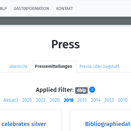
BLP
GASTINFORMATION
KONTAKT
Press
Übersicht
Pressemitteilungen
Presse über Dagstuhl
Applied Filter:
dblp
Aktuell
2025
2022
2020
2018
2015
2014
2013
2010
celebrates silver
Bibliographiedat