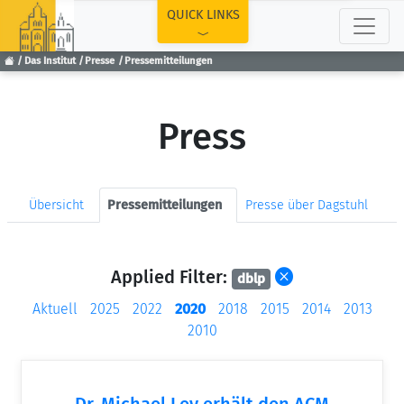
TOP
QUICK LINKS
Das Institut
Presse
Pressemitteilungen
Press
Übersicht
Pressemitteilungen
Presse über Dagstuhl
Applied Filter:
dblp
Aktuell
2025
2022
2020
2018
2015
2014
2013
2010
Dr. Michael Ley erhält den ACM