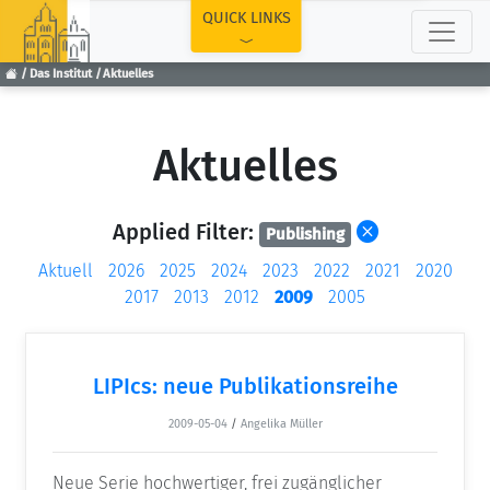
TOP
QUICK LINKS
Das Institut
Aktuelles
Aktuelles
Applied Filter:
Publishing
Aktuell
2026
2025
2024
2023
2022
2021
2020
2017
2013
2012
2009
2005
LIPIcs: neue Publikationsreihe
2009-05-04
/
Angelika Müller
Neue Serie hochwertiger, frei zugänglicher