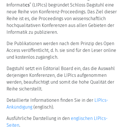
I
nformati
cs
” (LIPIcs) begründet Schloss Dagstuhl eine
neue Reihe von Konferenz-Proceedings. Das Ziel dieser
Reihe ist es, die Proceedings von wissenschaftlich
hochqualitativen Konferenzen aus allen Gebieten der
Informatik zu publizieren.
Die Publikationen werden nach dem Prinzip des Open
Access veröffentlicht, d. h. sie sind für den Leser online
und kostenlos zugänglich.
Dagstuhl setzt ein Editorial Board ein, das die Auswahl
derjenigen Konferenzen, die LIPIcs aufgenommen
werden, beaufsichtigt und somit die hohe Qualität der
Reihe sicherstellt.
Detaillierte Informationen finden Sie in der
LIPIcs-
Ankündigung
(englisch).
Ausführliche Darstellung in den
englischen LIPIcs-
Seiten
.