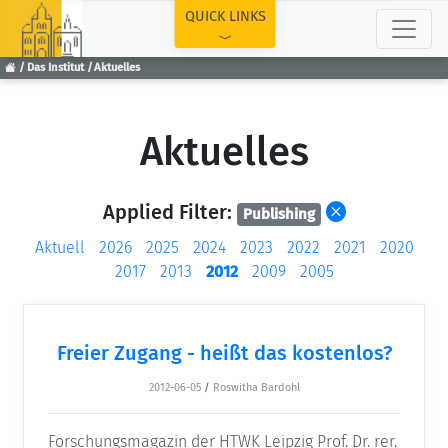
TOP
QUICK LINKS
Das Institut
Aktuelles
Aktuelles
Applied Filter:
Publishing
Aktuell
2026
2025
2024
2023
2022
2021
2020
2017
2013
2012
2009
2005
Freier Zugang - heißt das kostenlos?
2012-06-05
/
Roswitha Bardohl
Forschungsmagazin der HTWK Leipzig Prof. Dr. rer.