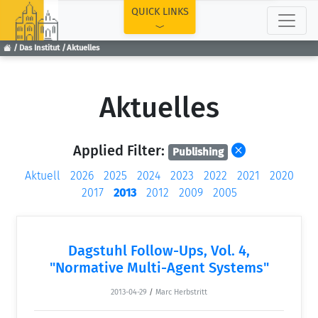
TOP
QUICK LINKS
Das Institut
Aktuelles
Aktuelles
Applied Filter:
Publishing
Aktuell
2026
2025
2024
2023
2022
2021
2020
2017
2013
2012
2009
2005
Dagstuhl Follow-Ups, Vol. 4,
"Normative Multi-Agent Systems"
2013-04-29
/
Marc Herbstritt