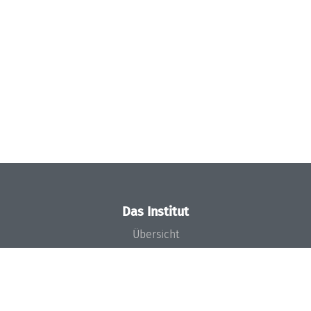
Das Institut
Übersicht
Aktuelles
Konzept und Organisation
Team
Gremien