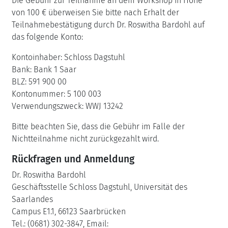
Die Gebühr zur Teilnahme an dem Workshop in Höhe
von 100 € überweisen Sie bitte nach Erhalt der
Teilnahmebestätigung durch Dr. Roswitha Bardohl auf
das folgende Konto:
Kontoinhaber: Schloss Dagstuhl
Bank: Bank 1 Saar
BLZ: 591 900 00
Kontonummer: 5 100 003
Verwendungszweck: WWJ 13242
Bitte beachten Sie, dass die Gebühr im Falle der
Nichtteilnahme nicht zurückgezahlt wird.
Rückfragen und Anmeldung
Dr. Roswitha Bardohl
Geschäftsstelle Schloss Dagstuhl, Universität des
Saarlandes
Campus E1.1, 66123 Saarbrücken
Tel.: (0681) 302-3847, Email: