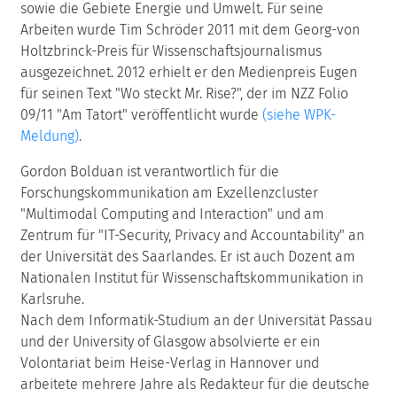
sowie die Gebiete Energie und Umwelt. Für seine
Arbeiten wurde Tim Schröder 2011 mit dem Georg-von
Holtzbrinck-Preis für Wissenschaftsjournalismus
ausgezeichnet. 2012 erhielt er den Medienpreis Eugen
für seinen Text "Wo steckt Mr. Rise?", der im NZZ Folio
09/11 "Am Tatort" veröffentlicht wurde
(siehe WPK-
Meldung)
.
Gordon Bolduan ist verantwortlich für die
Forschungskommunikation am Exzellenzcluster
"Multimodal Computing and Interaction" und am
Zentrum für "IT-Security, Privacy and Accountability" an
der Universität des Saarlandes. Er ist auch Dozent am
Nationalen Institut für Wissenschaftskommunikation in
Karlsruhe.
Nach dem Informatik-Studium an der Universität Passau
und der University of Glasgow absolvierte er ein
Volontariat beim Heise-Verlag in Hannover und
arbeitete mehrere Jahre als Redakteur für die deutsche