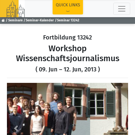
TOP
QUICK LINKS
Seminare
Seminar-Kalender
Seminar 13242
Fortbildung 13242
Workshop
Wissenschaftsjournalismus
( 09. Jun – 12. Jun, 2013 )
Previous
Next