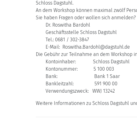
Schloss Dagstuhl.
An dem Workshop können maximal zwölf Perso
Sie haben Fragen oder wollen sich anmelden? 
Dr. Roswitha Bardohl
Geschäftsstelle Schloss Dagstuhl
Tel.: 0681 / 302-3847
E-Mail: Roswitha.Bardohl@dagstuhl.de
Die Gebühr zur Teilnahme an dem Workshop in 
Kontoinhaber: Schloss Dagstuhl
Kontonummer: 5 100 003
Bank: Bank 1 Saar
Bankleitzahl: 591 900 00
Verwendungszweck: WWJ 13242
Weitere Informationen zu Schloss Dagstuhl un