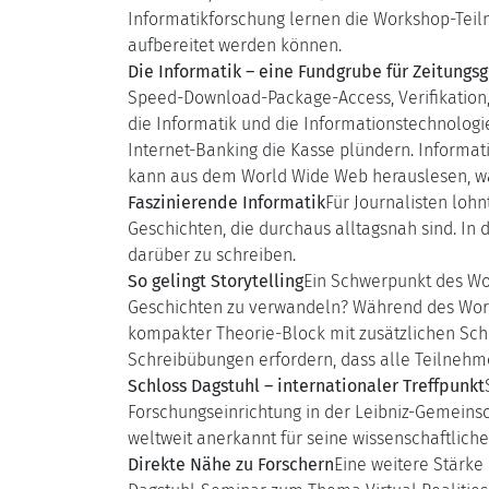
Informatikforschung lernen die Workshop-Teil
aufbereitet werden können.
Die Informatik – eine Fundgrube für Zeitungs
Speed-Download-Package-Access, Verifikation,
die Informatik und die Informationstechnologi
Internet-Banking die Kasse plündern. Informa
kann aus dem World Wide Web herauslesen, w
Faszinierende Informatik
Für Journalisten lohn
Geschichten, die durchaus alltagsnah sind. In
darüber zu schreiben.
So gelingt Storytelling
Ein Schwerpunkt des Wor
Geschichten zu verwandeln? Während des Works
kompakter Theorie-Block mit zusätzlichen Sch
Schreibübungen erfordern, dass alle Teilnehm
Schloss Dagstuhl – internationaler Treffpunkt
Forschungseinrichtung in der Leibniz-Gemeinsch
weltweit anerkannt für seine wissenschaftlich
Direkte Nähe zu Forschern
Eine weitere Stärke