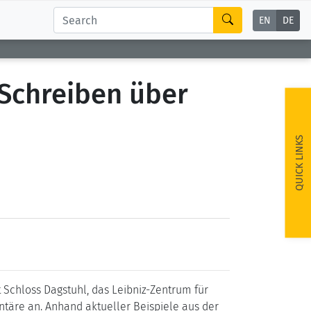
EN
DE
Schreiben über
QUICK LINKS
 Schloss Dagstuhl, das Leibniz-Zentrum für
ontäre an. Anhand aktueller Beispiele aus der