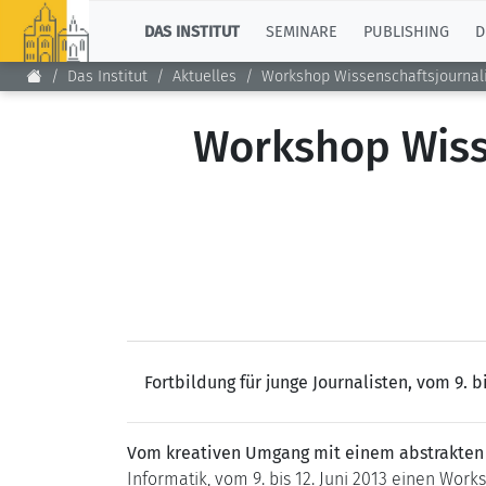
TOP
DAS INSTITUT
SEMINARE
PUBLISHING
D
Das Institut
Aktuelles
Workshop Wissenschaftsjournali
Workshop Wiss
Fortbildung für junge Journalisten, vom 9. bi
Vom kreativen Umgang mit einem abstrakte
Informatik, vom 9. bis 12. Juni 2013 einen Wor