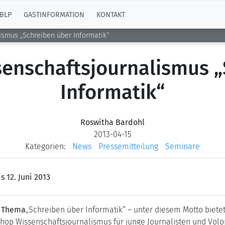
BLP
GASTINFORMATION
KONTAKT
smus „Schreiben über Informatik“
enschaftsjournalismus „
Informatik“
Roswitha Bardohl
2013-04-15
Kategorien:
News
Pressemitteilung
Seminare
s 12. Juni 2013
n Thema
„Schreiben über Informatik“ – unter diesem Motto bietet
kshop Wissenschaftsjournalismus für junge Journalisten und Vol