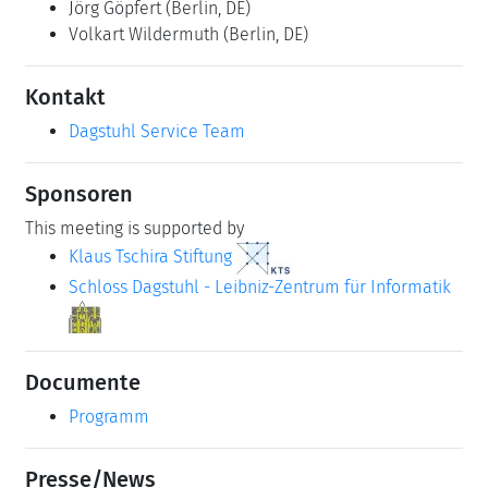
Jörg Göpfert
(Berlin, DE)
Volkart Wildermuth
(Berlin, DE)
Kontakt
Dagstuhl Service Team
Sponsoren
This meeting is supported by
Klaus Tschira Stiftung
Schloss Dagstuhl - Leibniz-Zentrum für Informatik
Documente
Programm
Presse/News