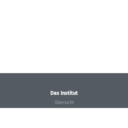
Das Institut
Übersicht
Aktuelles
Konzept und Organisation
Team