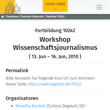
TOP
QUICK LINKS
Seminare
Seminar-Kalender
Seminar 10242
Fortbildung 10242
Workshop
Wissenschaftsjournalismus
( 13. Jun – 16. Jun, 2010 )
Permalink
Bitte benutzen Sie folgende Kurz-Url zum Verlinken
dieser Seite:
https://www.dagstuhl.de/10242
Organisatoren
Roswitha Bardohl
(Schloss Dagstuhl, DE)