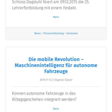
Schloss Dagstuhl feiert am 09.12.2015 die 25.
Lehrerfortbildung mit einem Festakt.
Mehr
News
•
Pressemitteilung
•
Seminare
Die mobile Revolution –
Maschinenintelligenz für autonome
Fahrzeuge
2015-11-12
/
Dagmar Glaser
Können autonome Fahrzeuge in das
Alltagsgeschehen integriert werden?
Mehr