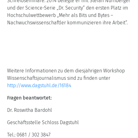
Schreibseminare. 2014 belegte er mit Stefan Nürnberger
und der Science-Serie „Dr. Security“ den ersten Platz im
Hochschulwettbewerb „Mehr als Bits und Bytes –
Nachwuchswissenschaftler kommunizieren ihre Arbeit“.
Weitere Informationen zu dem diesjährigen Workshop
Wissenschaftsjournalismus sind zu finden unter
http://www.dagstuhl.de/16184
Fragen beantwortet:
Dr. Roswitha Bardohl
Geschäftsstelle Schloss Dagstuhl
Tel.: 0681 / 302 3847