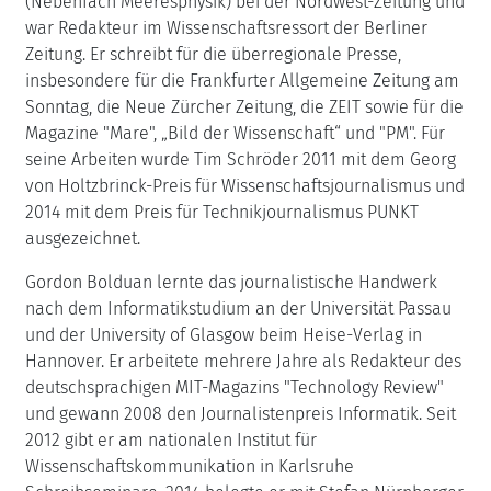
(Nebenfach Meeresphysik) bei der Nordwest-Zeitung und
war Redakteur im Wissenschaftsressort der Berliner
Zeitung. Er schreibt für die überregionale Presse,
insbesondere für die Frankfurter Allgemeine Zeitung am
Sonntag, die Neue Zürcher Zeitung, die ZEIT sowie für die
Magazine "Mare", „Bild der Wissenschaft“ und "PM". Für
seine Arbeiten wurde Tim Schröder 2011 mit dem Georg
von Holtzbrinck-Preis für Wissenschaftsjournalismus und
2014 mit dem Preis für Technikjournalismus PUNKT
ausgezeichnet.
Gordon Bolduan lernte das journalistische Handwerk
nach dem Informatikstudium an der Universität Passau
und der University of Glasgow beim Heise-Verlag in
Hannover. Er arbeitete mehrere Jahre als Redakteur des
deutschsprachigen MIT-Magazins "Technology Review"
und gewann 2008 den Journalistenpreis Informatik. Seit
2012 gibt er am nationalen Institut für
Wissenschaftskommunikation in Karlsruhe