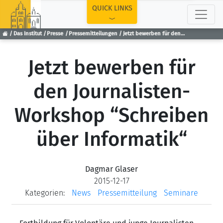
TOP
QUICK LINKS
Das Institut
Presse
Pressemitteilungen
Jetzt bewerben für den Journalisten-Workshop “Schreiben über Informatik“
Jetzt bewerben für
den Journalisten-
Workshop “Schreiben
über Informatik“
Dagmar Glaser
2015-12-17
Kategorien:
News
Pressemitteilung
Seminare