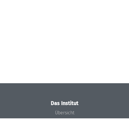
Das Institut
Übersicht
Aktuelles
Konzept und Organisation