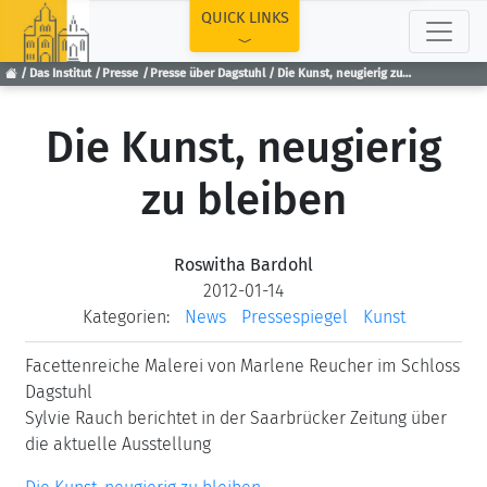
TOP
QUICK LINKS
Das Institut
Presse
Presse über Dagstuhl
Die Kunst, neugierig zu bleiben
Die Kunst, neugierig
zu bleiben
Roswitha Bardohl
2012-01-14
Kategorien:
News
Pressespiegel
Kunst
Facettenreiche Malerei von Marlene Reucher im Schloss
Dagstuhl
Sylvie Rauch berichtet in der Saarbrücker Zeitung über
die aktuelle Ausstellung