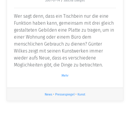
2001-07-14
/
Sascha Daeges
Wer sagt denn, dass ein Tischbein nur die eine
Funktion haben kann, gemeinsam mit drei gleich
gestalteten Gebilden eine Platte zu tragen, um in
einer Wohnung oder einem Büro dem
menschlichen Gebrauch zu dienen? Günter
Wilkes zeigt mit seinen Kunstwerken immer
wieder aufs Neue, dass es verschiedene
Möglichkeiten gibt, die Dinge zu betrachten.
Mehr
News
•
Pressespiegel
•
Kunst