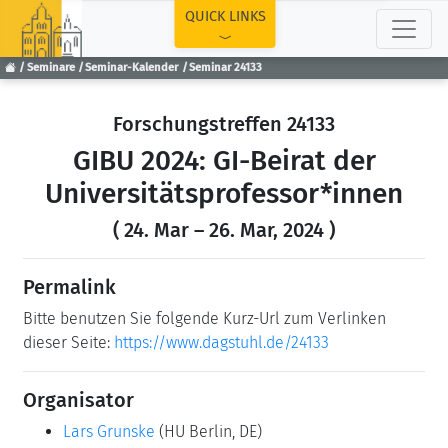
TOP
QUICK LINKS
Seminare
Seminar-Kalender
Seminar 24133
Forschungstreffen 24133
GIBU 2024: GI-Beirat der
Universitätsprofessor*innen
( 24. Mar – 26. Mar, 2024 )
Permalink
Bitte benutzen Sie folgende Kurz-Url zum Verlinken
dieser Seite:
https://www.dagstuhl.de/24133
Organisator
Lars Grunske
(HU Berlin, DE)