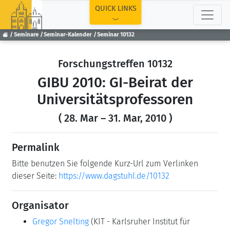
TOP
QUICK LINKS
Seminare
Seminar-Kalender
Seminar 10132
Forschungstreffen 10132
GIBU 2010: GI-Beirat der
Universitätsprofessoren
( 28. Mar – 31. Mar, 2010 )
Permalink
Bitte benutzen Sie folgende Kurz-Url zum Verlinken
dieser Seite:
https://www.dagstuhl.de/10132
Organisator
Gregor Snelting
(KIT - Karlsruher Institut für