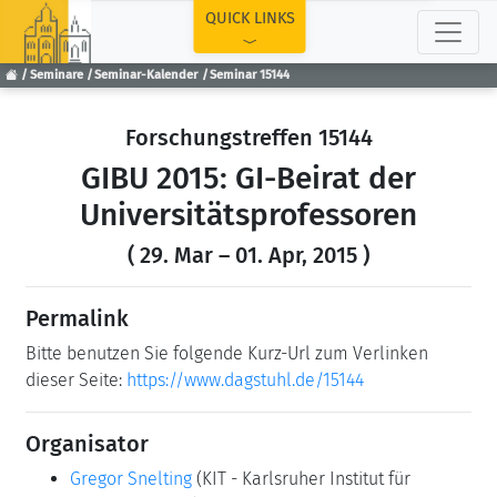
TOP
QUICK LINKS
Seminare
Seminar-Kalender
Seminar 15144
Forschungstreffen 15144
GIBU 2015: GI-Beirat der
Universitätsprofessoren
( 29. Mar – 01. Apr, 2015 )
Permalink
Bitte benutzen Sie folgende Kurz-Url zum Verlinken
dieser Seite:
https://www.dagstuhl.de/15144
Organisator
Gregor Snelting
(KIT - Karlsruher Institut für