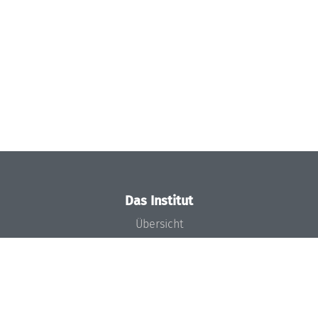
Das Institut
Übersicht
Aktuelles
Konzept und Organisation
Team
Gremien