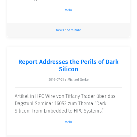
Mehr
News
•
Seminare
Report Addresses the Perils of Dark
Silicon
2016-07-21
/
Michael Gerke
Artikel in HPC Wire von Tiffany Trader über das
Dagstuhl Seminar 16052 zum Thema “Dark
Silicon: From Embedded to HPC Systems.”
Mehr