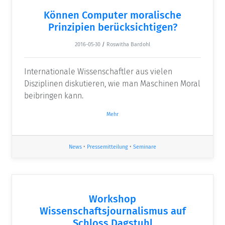
Können Computer moralische
Prinzipien berücksichtigen?
2016-05-30
/
Roswitha Bardohl
Internationale Wissenschaftler aus vielen
Disziplinen diskutieren, wie man Maschinen Moral
beibringen kann.
Mehr
News
•
Pressemitteilung
•
Seminare
Workshop
Wissenschaftsjournalismus auf
Schloss Dagstuhl