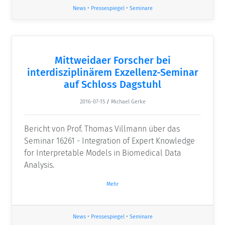
News
•
Pressespiegel
•
Seminare
Mittweidaer Forscher bei
interdisziplinärem Exzellenz-Seminar
auf Schloss Dagstuhl
2016-07-15
/
Michael Gerke
Bericht von Prof. Thomas Villmann über das
Seminar 16261 - Integration of Expert Knowledge
for Interpretable Models in Biomedical Data
Analysis.
Mehr
News
•
Pressespiegel
•
Seminare