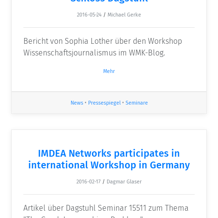
2016-05-24
/
Michael Gerke
Bericht von Sophia Lother über den Workshop
Wissenschaftsjournalismus im WMK-Blog.
Mehr
News
•
Pressespiegel
•
Seminare
IMDEA Networks participates in
international Workshop in Germany
2016-02-17
/
Dagmar Glaser
Artikel über Dagstuhl Seminar 15511 zum Thema