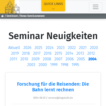
TOP
QUICK LINKS
Seminare
News Seminarwesen
Seminar Neuigkeiten
Aktuell
2026
2025
2024
2023
2022
2021
2020
2019
2018
2017
2016
2015
2014
2013
2012
2011
2010
2009
2008
2007
2006
2005
2004
2003
2000
1999
1998
1995
Forschung für die Reisenden: Die
Bahn lernt rechnen
2004-08-25
/
service@dagstuhl.de