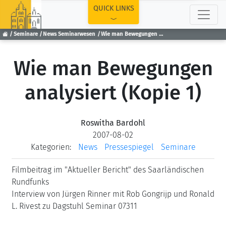
TOP
QUICK LINKS
Seminare
News Seminarwesen
Wie man Bewegungen analysiert (Kopie 1)
Wie man Bewegungen
analysiert (Kopie 1)
Roswitha Bardohl
2007-08-02
Kategorien:
News
Pressespiegel
Seminare
Filmbeitrag im "Aktueller Bericht" des Saarländischen
Rundfunks
Interview von Jürgen Rinner mit Rob Gongrijp und Ronald
L. Rivest zu Dagstuhl Seminar 07311