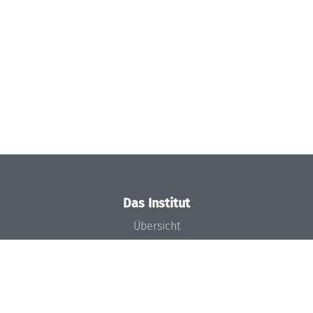
Das Institut
Übersicht
Aktuelles
Konzept und Organisation
Team
Gremien