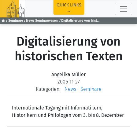
TOP
QUICK LINKS
Seminare
News Seminarwesen
Digitalisierung von historischen Texten
Digitalisierung von
historischen Texten
Angelika Müller
2006-11-27
Kategorien:
News
Seminare
Internationale Tagung mit Informatikern,
Historikern und Philologen vom 3. bis 8. Dezember