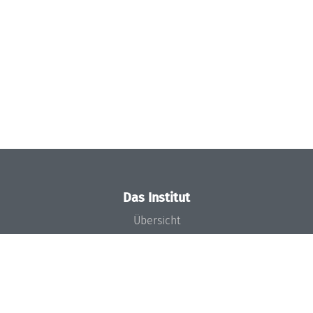
Das Institut
Übersicht
Aktuelles
Konzept und Organisation
Team
Gremien