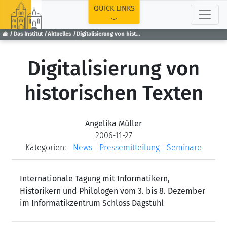
TOP
QUICK LINKS
Das Institut
Aktuelles
Digitalisierung von historischen Texten
Digitalisierung von
historischen Texten
Angelika Müller
2006-11-27
Kategorien:
News
Pressemitteilung
Seminare
Internationale Tagung mit Informatikern,
Historikern und Philologen vom 3. bis 8. Dezember
im Informatikzentrum Schloss Dagstuhl