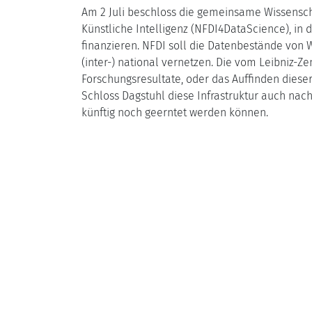
Am 2 Juli beschloss die gemeinsame Wissenscha
Künstliche Intelligenz (NFDI4DataScience), in
finanzieren. NFDI soll die Datenbestände von
(inter-) national vernetzen. Die vom Leibniz-Zen
Forschungsresultate, oder das Auffinden dieser
Schloss Dagstuhl diese Infrastruktur auch nac
künftig noch geerntet werden können.