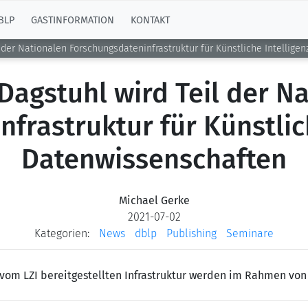
BLP
GASTINFORMATION
KONTAKT
l der Nationalen Forschungsdateninfrastruktur für Künstliche Intellig
Dagstuhl wird Teil der N
frastruktur für Künstlic
Datenwissenschaften
Michael Gerke
2021-07-02
Kategorien:
News
dblp
Publishing
Seminare
vom LZI bereitgestellten Infrastruktur werden im Rahmen von