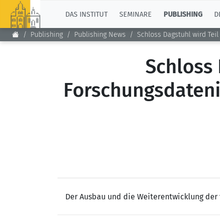
TOP
DAS INSTITUT
SEMINARE
PUBLISHING
D
Publishing
Publishing News
Schloss Dagstuhl wird Tei
Schloss 
Forschungsdatenin
Der Ausbau und die Weiterentwicklung der 