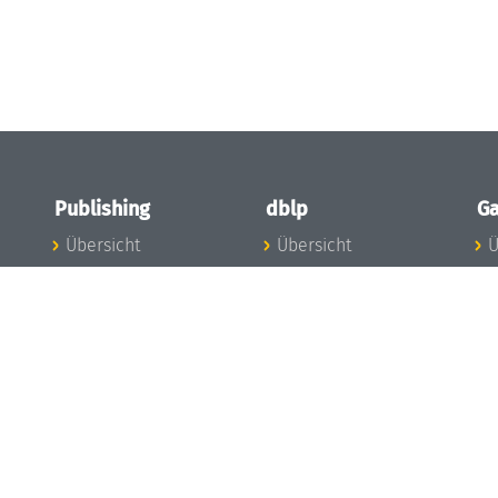
Publishing
dblp
Ga
Übersicht
Übersicht
Ü
Zu den Publikationen
Zur Datenbank
I
en
Publishing News
dblp-News
A
Mitarbeiter
dblp-Team
I
Publishing
dblp-Beirat
K
dblp-Ethik
K
e
Die Serien im
B
Überblick
K
LIPIcs
G
OASIcs