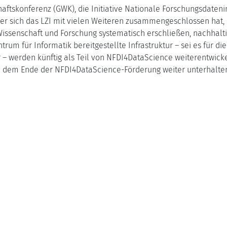
ftskonferenz (GWK), die Initiative Nationale Forschungsdateni
 der sich das LZI mit vielen Weiteren zusammengeschlossen hat, 
 Wissenschaft und Forschung systematisch erschließen, nachhal
trum für Informatik bereitgestellte Infrastruktur – sei es für di
 – werden künftig als Teil von NFDI4DataScience weiterentwicke
h dem Ende der NFDI4DataScience-Förderung weiter unterhalten,