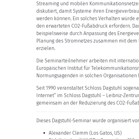
Streaming und mobilen Kommunikationsnetzen a
diskutiert, damit Systeme ihren Energieverbra
werden können. Ein solches Verhalten würde 
den erwarteten CO2-Fußabdruck erfordern. Dar
beispielsweise durch Anpassung des Energieve
Planung des Stromnetzes zusammen mit dem Ne
erzielen.
Die Seminarteilnehmer arbeiten mit internati
Europäischen Institut für Telekommunikations
Normungsagenden in solchen Organisationen le
Seit 1990 veranstaltet Schloss Dagstuhl sogen
Internet“ im Schloss Dagstuhl – Leibniz-Zent
gemeinsam an der Reduzierung des CO2-Fußab
Dieses Dagstuhl-Seminar wurde organisiert von
Alexander Clemm (Los Gatos, US)