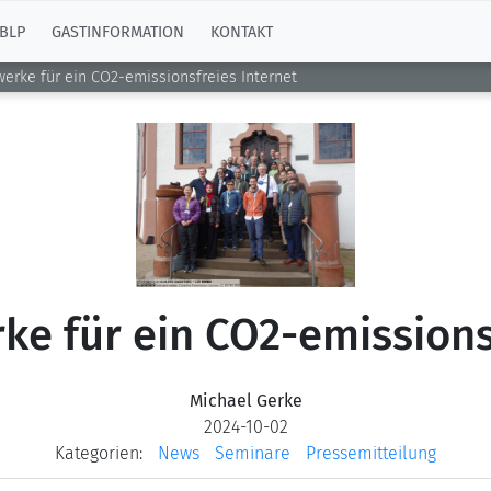
BLP
GASTINFORMATION
KONTAKT
erke für ein CO2-emissionsfreies Internet
e für ein CO2-emissions
Michael Gerke
2024-10-02
Kategorien:
News
Seminare
Pressemitteilung