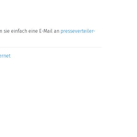
m sie einfach eine E-Mail an
presseverteiler-
ernet