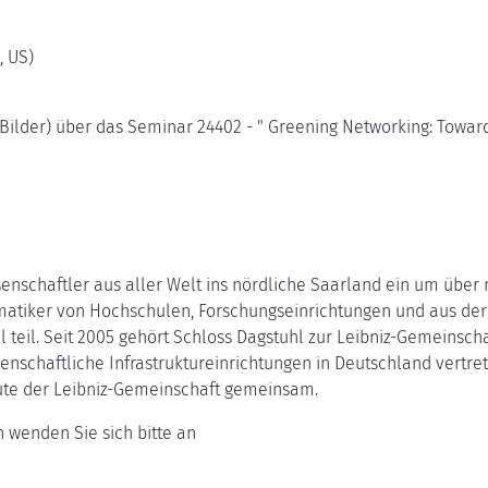
, US)
lder) über das Seminar 24402 - " Greening Networking: Toward a
senschaftler aus aller Welt ins nördliche Saarland ein um über
ormatiker von Hochschulen, Forschungseinrichtungen und aus der
 teil. Seit 2005 gehört Schloss Dagstuhl zur Leibniz-Gemeinschaf
enschaftliche Infrastruktureinrichtungen in Deutschland vertre
ute der Leibniz-Gemeinschaft gemeinsam.
 wenden Sie sich bitte an