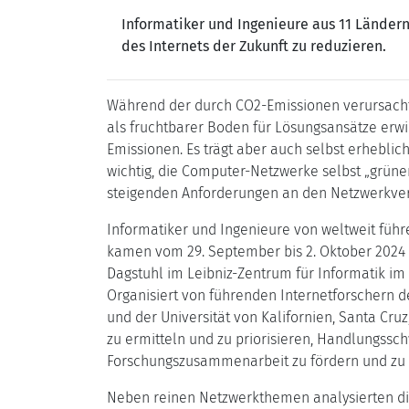
Informatiker und Ingenieure aus 11 Lände
des Internets der Zukunft zu reduzieren.
Während der durch CO2-Emissionen verursachte
als fruchtbarer Boden für Lösungsansätze erwi
Emissionen. Es trägt aber auch selbst erheblic
wichtig, die Computer-Netzwerke selbst „grüne
steigenden Anforderungen an den Netzwerkverk
Informatiker und Ingenieure von weltweit führ
kamen vom 29. September bis 2. Oktober 2024 
Dagstuhl im Leibniz-Zentrum für Informatik i
Organisiert von führenden Internetforschern de
und der Universität von Kalifornien, Santa Cr
zu ermitteln und zu priorisieren, Handlungss
Forschungszusammenarbeit zu fördern und zu e
Neben reinen Netzwerkthemen analysierten die