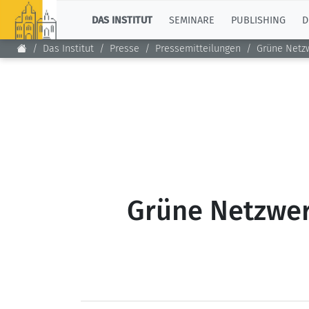
TOP
DAS INSTITUT
SEMINARE
PUBLISHING
D
Das Institut
Presse
Pressemitteilungen
Grüne Netzw
Grüne Netzwerk