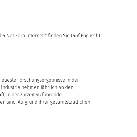
 Net Zero Internet " finden Sie (auf Englisch)
 neueste Forschungsergebnisse in der
 Industrie nehmen jährlich an den
t, in der zurzeit 96 führende
ten sind. Aufgrund ihrer gesamtstaatlichen