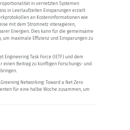
oportionalität in vernetzten Systemen
ss in Leerlaufzeiten Einsparungen erzielt
rkprotokollen an Kosteninformationen wie
ise mit dem Stromnetz interagieren,
barer Energien. Dies kann für die gemeinsame
, um maximale Effizienz und Einsparungen zu
t Engineering Task Force (IETF) und dem
 einen Beitrag zu künftigen Forschungs- und
bringen.
„Greening Networking: Toward a Net Zero
tinenten für eine halbe Woche zusammen, um