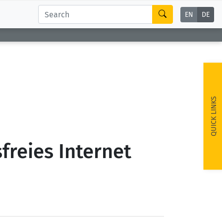
EN
DE
QUICK LINKS
freies Internet