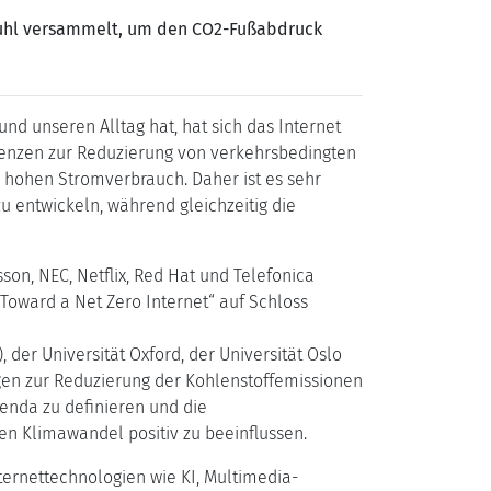
stuhl versammelt, um den CO2-Fußabdruck
 unseren Alltag hat, hat sich das Internet
erenzen zur Reduzierung von verkehrsbedingten
n hohen Stromverbrauch. Daher ist es sehr
 entwickeln, während gleichzeitig die
on, NEC, Netflix, Red Hat und Telefonica
oward a Net Zero Internet“ auf Schloss
der Universität Oxford, der Universität Oslo
ngen zur Reduzierung der Kohlenstoffemissionen
enda zu definieren und die
n Klimawandel positiv zu beeinflussen.
ernettechnologien wie KI, Multimedia-