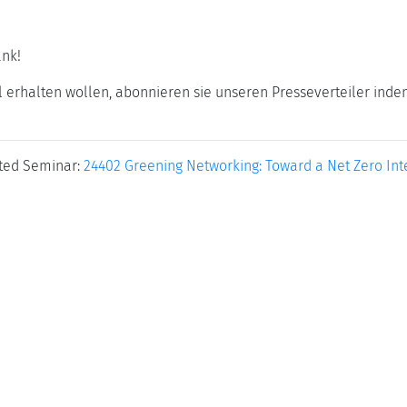
ank!
 erhalten wollen, abonnieren sie unseren Presseverteiler inde
ted Seminar:
24402 Greening Networking: Toward a Net Zero Int