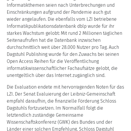
Informatikthemen seien nach Unterbrechungen und
Einschränkungen aufgrund der Pandemie auch gut
wieder angelaufen. Die ebenfalls vom LZI betriebene
Informatikpublikationsdatenbank dblp wurde für ihr
starkes Wachstum gelobt: Mit rund 2 Millionen täglichen
Seitenaufrufen hat die Datenbank inzwischen
durchschnittlich weit über 28.000 Nutzer pro Tag. Auch
Dagstuhl Publishing wurde für den Zuwachs bei seinen
Open Access Reihen für die Veröffentlichung
informatikwissenschaftlicher Fachaufsätze gelobt, die
unentgeltlich über das Internet zugänglich sind.
Die Evaluation endete mit hervorragenden Noten für das
LZI. Der Senat Evaluierung der Leibniz-Gemeinschaft
empfahl daraufhin, die finanzielle Förderung Schloss
Dagstuhls fortzusetzen. Im Normalfall folgt die
letztendlich zuständige Gemeinsame
Wissenschaftskonferenz (GWK) des Bundes und der
Länder einer solchen Empfehlung. Schloss Dagstuhl