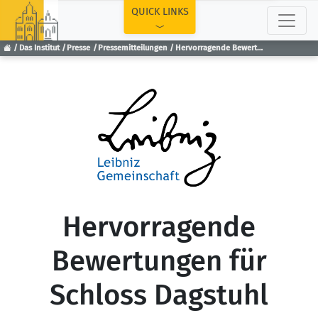
TOP
QUICK LINKS
Das Institut
Presse
Pressemitteilungen
Hervorragende Bewertungen für Schloss Dagstuhl
Hervorragende
Bewertungen für
Schloss Dagstuhl