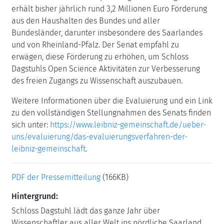
erhält bisher jährlich rund 3,2 Millionen Euro Förderung
aus den Haushalten des Bundes und aller
Bundesländer, darunter insbesondere des Saarlandes
und von Rheinland-Pfalz. Der Senat empfahl zu
erwägen, diese Förderung zu erhöhen, um Schloss
Dagstuhls Open Science Aktivitäten zur Verbesserung
des freien Zugangs zu Wissenschaft auszubauen.
Weitere Informationen über die Evaluierung und ein Link
zu den vollständigen Stellungnahmen des Senats finden
sich unter:
https://www.leibniz-gemeinschaft.de/ueber-
uns/evaluierung/das-evaluierungsverfahren-der-
leibniz-gemeinschaft
.
PDF der Pressemitteilung
(166KB)
Hintergrund:
Schloss Dagstuhl lädt das ganze Jahr über
Wissenschaftler aus aller Welt ins nördliche Saarland