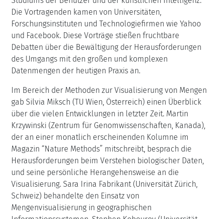
Studiums der Benutzer und der künstlichen Intelligenz.
Die Vortragenden kamen von Universitäten,
Forschungsinstituten und Technologiefirmen wie Yahoo
und Facebook. Diese Vorträge stießen fruchtbare
Debatten über die Bewältigung der Herausforderungen
des Umgangs mit den großen und komplexen
Datenmengen der heutigen Praxis an.
Im Bereich der Methoden zur Visualisierung von Mengen
gab Silvia Miksch (TU Wien, Österreich) einen Überblick
über die vielen Entwicklungen in letzter Zeit. Martin
Krzywinski (Zentrum für Genomwissenschaften, Kanada),
der an einer monatlich erscheinenden Kolumne im
Magazin “Nature Methods” mitschreibt, besprach die
Herausforderungen beim Verstehen biologischer Daten,
und seine persönliche Herangehensweise an die
Visualisierung. Sara Irina Fabrikant (Universität Zürich,
Schweiz) behandelte den Einsatz von
Mengenvisualisierung in geographischen