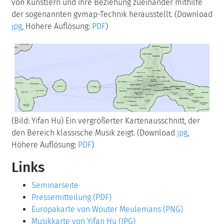
von Künstlern und ihre Beziehung zueinander mithilfe
der sogenannten gvmap-Technik herausstellt. (Download
jpg
, Höhere Auflösung:
PDF
)
(Bild: Yifan Hu) Ein vergrößerter Kartenausschnitt, der
den Bereich klassische Musik zeigt. (Download
jpg
,
Höhere Auflösung:
PDF
)
Links
Seminarseite
Pressemitteilung (PDF)
Europakarte von Wouter Meulemans (PNG)
Musikkarte von Yifan Hu (JPG)