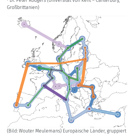
•
Dr. Peter Rodgers (Universität von Kent – Canterbury,
Großbrittanien)
(Bild: Wouter Meulemans) Europäische Länder, gruppiert