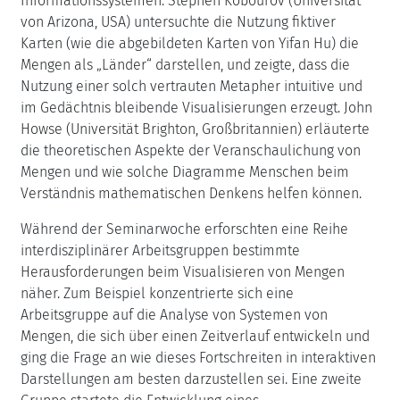
Informationssystemen. Stephen Kobourov (Universität
von Arizona, USA) untersuchte die Nutzung fiktiver
Karten (wie die abgebildeten Karten von Yifan Hu) die
Mengen als „Länder“ darstellen, und zeigte, dass die
Nutzung einer solch vertrauten Metapher intuitive und
im Gedächtnis bleibende Visualisierungen erzeugt. John
Howse (Universität Brighton, Großbritannien) erläuterte
die theoretischen Aspekte der Veranschaulichung von
Mengen und wie solche Diagramme Menschen beim
Verständnis mathematischen Denkens helfen können.
Während der Seminarwoche erforschten eine Reihe
interdisziplinärer Arbeitsgruppen bestimmte
Herausforderungen beim Visualisieren von Mengen
näher. Zum Beispiel konzentrierte sich eine
Arbeitsgruppe auf die Analyse von Systemen von
Mengen, die sich über einen Zeitverlauf entwickeln und
ging die Frage an wie dieses Fortschreiten in interaktiven
Darstellungen am besten darzustellen sei. Eine zweite