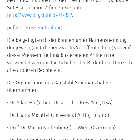
Mehr Informationen zu dem Seminar 17332 – "Scalable
Set Visualizations" finden Sie unter
http://www.dagstuhl.de/17332
.
pdf der Pressemitteilung
Die beigefügten Bilder können unter Namensnennung
der jeweiligen Urheber zwecks Veröffentlichung von auf
dieser Pressemitteilung basierenden Artikeln frei
verwendet werden. Die Urheber der Bilder behalten sich
alle anderen Rechte vor.
Die Organisation des Dagstuhl-Seminars haben
übernommen:
•
Dr. Yifan Hu (Yahoo! Research – New York, USA)
•
Dr. Luana Micallef (Universität Aalto, Finland)
•
Prof. Dr. Martin Nöllenburg (TU Wien, Österreich)