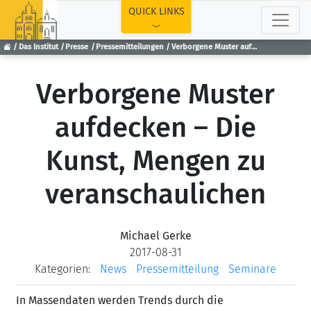
TOP
QUICK LINKS
Das Institut
Presse
Pressemitteilungen
Verborgene Muster aufdecken – Die Kunst, Mengen zu veranschaulichen
Verborgene Muster
aufdecken – Die
Kunst, Mengen zu
veranschaulichen
Michael Gerke
2017-08-31
Kategorien:
News
Pressemitteilung
Seminare
In Massendaten werden Trends durch die