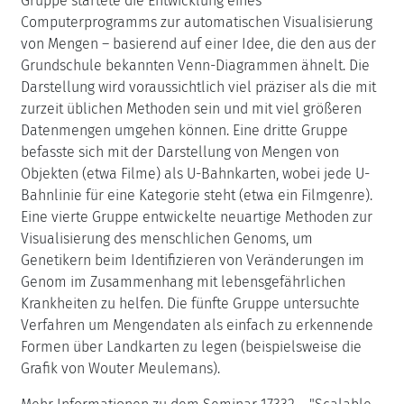
Gruppe startete die Entwicklung eines
Computerprogramms zur automatischen Visualisierung
von Mengen – basierend auf einer Idee, die den aus der
Grundschule bekannten Venn-Diagrammen ähnelt. Die
Darstellung wird voraussichtlich viel präziser als die mit
zurzeit üblichen Methoden sein und mit viel größeren
Datenmengen umgehen können. Eine dritte Gruppe
befasste sich mit der Darstellung von Mengen von
Objekten (etwa Filme) als U-Bahnkarten, wobei jede U-
Bahnlinie für eine Kategorie steht (etwa ein Filmgenre).
Eine vierte Gruppe entwickelte neuartige Methoden zur
Visualisierung des menschlichen Genoms, um
Genetikern beim Identifizieren von Veränderungen im
Genom im Zusammenhang mit lebensgefährlichen
Krankheiten zu helfen. Die fünfte Gruppe untersuchte
Verfahren um Mengendaten als einfach zu erkennende
Formen über Landkarten zu legen (beispielsweise die
Grafik von Wouter Meulemans).