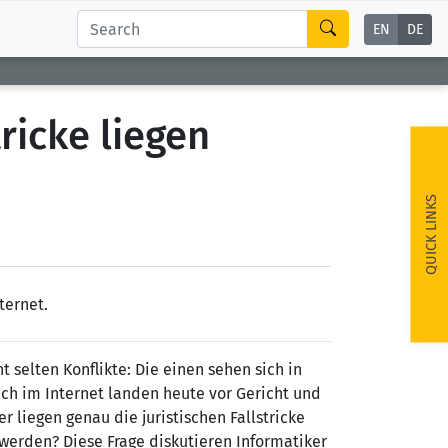
EN
DE
ricke liegen
QUICK LINKS
ternet.
 selten Konflikte: Die einen sehen sich in
uch im Internet landen heute vor Gericht und
 liegen genau die juristischen Fallstricke
erden? Diese Frage diskutieren Informatiker