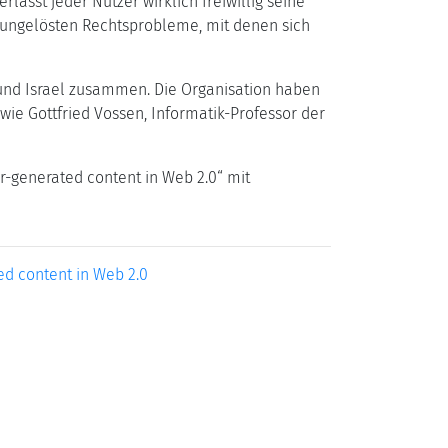
ässt jeder Nutzer wirklich freiwillig seine
r ungelösten Rechtsprobleme, mit denen sich
a und Israel zusammen. Die Organisation haben
wie Gottfried Vossen, Informatik-Professor der
r-generated content in Web 2.0“ mit
ed content in Web 2.0