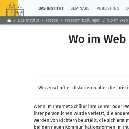
TOP
DAS INSTITUT
SEMINARE
PUBLISHING
D
Das Institut
Presse
Pressemitteilungen
Wo im Web 2.
Wo im Web 2
Wissenschaftler diskutieren über die juris
Wenn im Internet Schüler ihre Lehrer oder Pat
ihrer persönlichen Würde verletzt, die ander
werden von Richtern beurteilt, die sich erst 
bei den neuen Kommunikationsformen im Inte