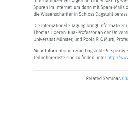
Internetnutzer verfolgen und ihnen dann gezie
Spuren im Internet, um dann mit Spam-Mails o
die Wissenschaftler in Schloss Dagstuhl befas
Die internationale Tagung bringt Informatiker
Thomas Hoeren, Jura-Professor an der Universi
Universität Münster, und Poola R.K. Murti, Pro
Mehr Informationen zum Dagstuhl-Perspektiven-
Teilnehmerliste sind zu finden unter
http://ww
Related Seminar:
08