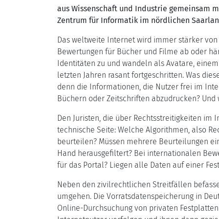
aus Wissenschaft und Industrie gemeinsam mit
Zentrum für Informatik im nördlichen Saarla
Das weltweite Internet wird immer stärker von 
Bewertungen für Bücher und Filme ab oder hän
Identitäten zu und wandeln als Avatare, einem d
letzten Jahren rasant fortgeschritten. Was di
denn die Informationen, die Nutzer frei im Int
Büchern oder Zeitschriften abzudrucken? Und
Den Juristen, die über Rechtsstreitigkeiten im
technische Seite: Welche Algorithmen, also Re
beurteilen? Müssen mehrere Beurteilungen ein
Hand herausgefiltert? Bei internationalen Bew
für das Portal? Liegen alle Daten auf einer Fe
Neben den zivilrechtlichen Streitfällen befass
umgehen. Die Vorratsdatenspeicherung in Deuts
Online-Durchsuchung von privaten Festplatten