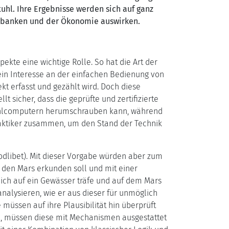
uhl. Ihre Ergebnisse werden sich auf ganz
enbanken und der Ökonomie auswirken.
ekte eine wichtige Rolle. So hat die Art der
in Interesse an der einfachen Bedienung von
kt erfasst und gezählt wird. Doch diese
 sicher, dass die geprüfte und zertifizierte
Wahlcomputern herumschrauben kann, während
raktiker zusammen, um den Stand der Technik
uodlibet). Mit dieser Vorgabe würden aber zum
g den Mars erkunden soll und mit einer
lich auf ein Gewässer träfe und auf dem Mars
 analysieren, wie er aus dieser für unmöglich
üssen auf ihre Plausibilität hin überprüft
n, müssen diese mit Mechanismen ausgestattet