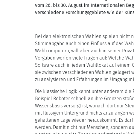
vom 26. bis 30. August im Internationalen Be
verschiedene Forschungsgebiete wie der Kün
Bei den elektronischen Wahlen spielen nicht nu
Stimmabgabe auch einen Einfluss auf das Wahl
Wahlcomputern, will aber auch in seiner Privat
Vorgaben werfen viele Fragen auf: Welche Wahlc
Software auch in jedem Wahllokal auf einem 
sie zwischen verschiedenen Wahlen gelagert w
zu analysieren und Erfahrungen im Umgang mi
Die klassische Logik kennt unter anderem die 
Beispiel Roboter schnell an ihre Grenzen stoß
Wissensbasis versorgt ist, wonach dort nur St
mit flüssigem Untergrund nichts anzufangen wüss
gehaltenen Lage wieder herauskommt. Es darf n
werden. Damit nicht nur Menschen, sondern au