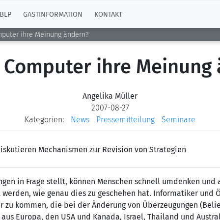
BLP
GASTINFORMATION
KONTAKT
puter ihre Meinung ändern?
 Computer ihre Meinung 
Angelika Müller
2007-08-27
Kategorien:
News
Pressemitteilung
Seminare
iskutieren Mechanismen zur Revision von Strategien
ngen in Frage stellt, können Menschen schnell umdenken und
werden, wie genau dies zu geschehen hat. Informatiker und
zu kommen, die bei der Änderung von Überzeugungen (Belief 
aus Europa, den USA und Kanada, Israel, Thailand und Australi