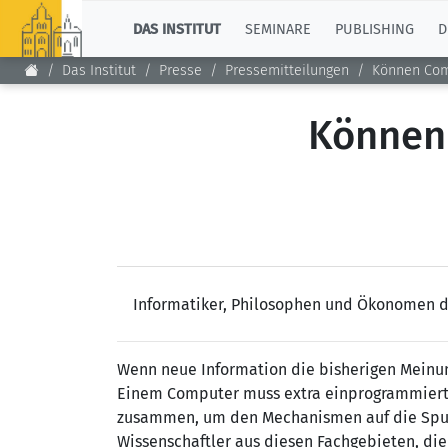
TOP
DAS INSTITUT
SEMINARE
PUBLISHING
D
Das Institut
Presse
Pressemitteilungen
Können Com
Können
Informatiker, Philosophen und Ökonomen d
Wenn neue Information die bisherigen Meinu
Einem Computer muss extra einprogrammiert 
zusammen, um den Mechanismen auf die Spur 
Wissenschaftler aus diesen Fachgebieten, die 