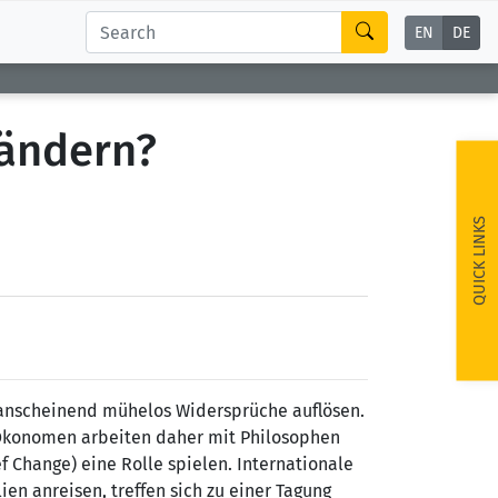
EN
DE
ändern?
QUICK LINKS
 anscheinend mühelos Widersprüche auflösen.
 Ökonomen arbeiten daher mit Philosophen
Change) eine Rolle spielen. Internationale
en anreisen, treffen sich zu einer Tagung