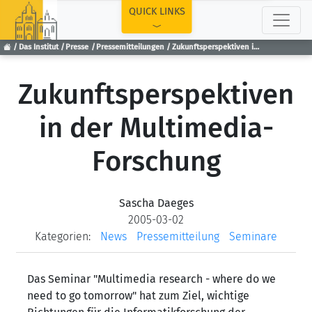
TOP
QUICK LINKS
Das Institut
Presse
Pressemitteilungen
Zukunftsperspektiven in der Multimedia-Forschung
Zukunftsperspektiven
in der Multimedia-
Forschung
Sascha Daeges
2005-03-02
Kategorien:
News
Pressemitteilung
Seminare
Das Seminar "Multimedia research - where do we
need to go tomorrow" hat zum Ziel, wichtige