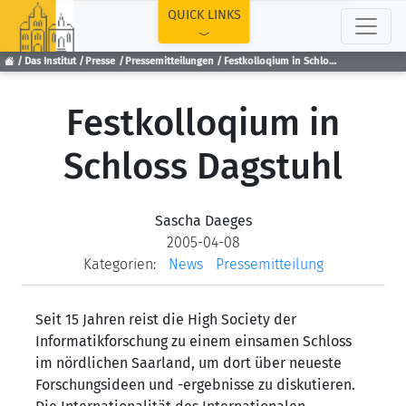
TOP
QUICK LINKS
Das Institut
Presse
Pressemitteilungen
Festkolloqium in Schloss Dagstuhl
Festkolloqium in
Schloss Dagstuhl
Sascha Daeges
2005-04-08
Kategorien:
News
Pressemitteilung
Seit 15 Jahren reist die High Society der
Informatikforschung zu einem einsamen Schloss
im nördlichen Saarland, um dort über neueste
Forschungsideen und -ergebnisse zu diskutieren.