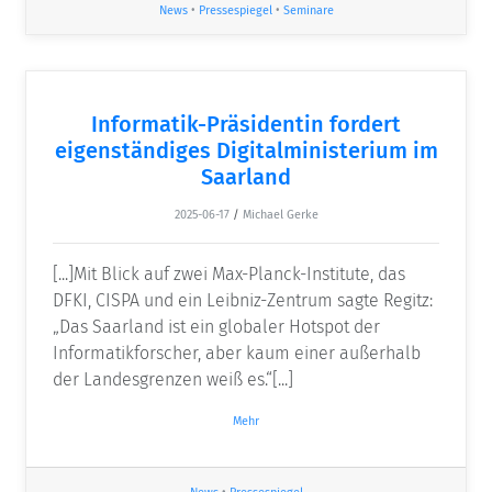
News
•
Pressespiegel
•
Seminare
Informatik-Präsidentin fordert
eigenständiges Digitalministerium im
Saarland
2025-06-17
/
Michael Gerke
[...]Mit Blick auf zwei Max-Planck-Institute, das
DFKI, CISPA und ein Leibniz-Zentrum sagte Regitz:
„Das Saarland ist ein globaler Hotspot der
Informatikforscher, aber kaum einer außerhalb
der Landesgrenzen weiß es.“[...]
Mehr