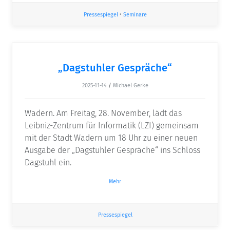
Pressespiegel
•
Seminare
„Dag­stuhler ­Gespräche“
2025-11-14
/
Michael Gerke
Wadern. Am Freitag, 28. November, lädt das
Leibniz-Zentrum für Informatik (LZI) gemeinsam
mit der Stadt Wadern um 18 Uhr zu einer neuen
Ausgabe der „Dag­stuhler Gespräche“ ins Schloss
Dagstuhl ein.
Mehr
Pressespiegel