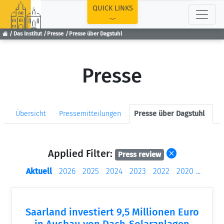
TOP
QUICK LINKS
Das Institut
Presse
Presse über Dagstuhl
Presse
Übersicht
Pressemitteilungen
Presse über Dagstuhl
Applied Filter:
Press review
Aktuell
2026
2025
2024
2023
2022
2020
...
Saarland investiert 9,5 Millionen Euro
in Ausbau von Dach-Solaranlagen