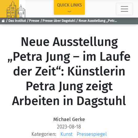
TOP
QUICK LINKS
Das Institut
Presse
Presse über Dagstuhl
Neue Ausstellung „Petra Jung – im Laufe der Zeit“: Künstlerin Petra Jung zeigt Arbeiten in Dagstuhl
Neue Ausstellung
„Petra Jung – im Laufe
der Zeit“: Künstlerin
Petra Jung zeigt
Arbeiten in Dagstuhl
Michael Gerke
2023-08-18
Kategorien:
Kunst
Pressespiegel