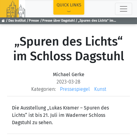
TOP
QUICK LINKS
Das Institut
Presse
Presse über Dagstuhl
„Spuren des Lichts“ im Schloss Dagstuhl
„Spuren des Lichts“
im Schloss Dagstuhl
Michael Gerke
2023-03-28
Kategorien:
Pressespiegel
Kunst
Die Ausstellung „Lukas Kramer – Spuren des
Lichts“ ist bis 21. Juli im Waderner Schloss
Dagstuhl zu sehen.