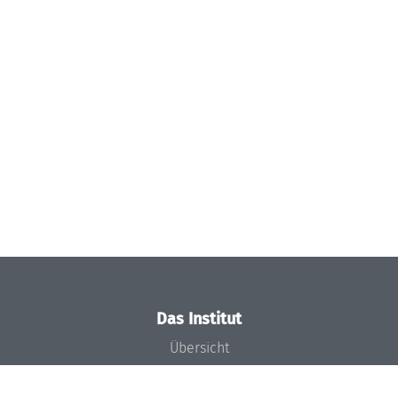
Das Institut
Übersicht
Aktuelles
Konzept und Organisation