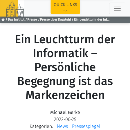
TOP
QUICK LINKS
Das Institut
Presse
Presse über Dagstuhl
Ein Leuchtturm der Informatik – Persönliche Begegnung ist das Markenzeichen
Ein Leuchtturm der
Informatik –
Persönliche
Begegnung ist das
Markenzeichen
Michael Gerke
2022-06-29
Kategorien:
News
Pressespiegel