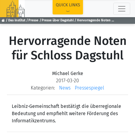
TOP
QUICK LINKS
Das Institut
Presse
Presse über Dagstuhl
Hervorragende Noten für Schloss Dagstuhl
Hervorragende Noten
für Schloss Dagstuhl
Michael Gerke
2017-03-20
Kategorien:
News
Pressespiegel
Leibniz-Gemeinschaft bestätigt die überregionale
Bedeutung und empfiehlt weitere Förderung des
Informatikzentrums.