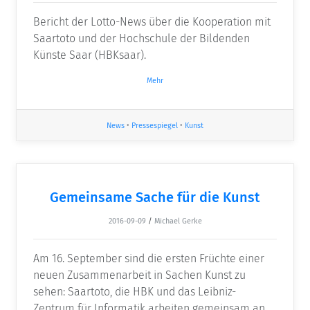
Bericht der Lotto-News über die Kooperation mit
Saartoto und der Hochschule der Bildenden
Künste Saar (HBKsaar).
Mehr
News
•
Pressespiegel
•
Kunst
Gemeinsame Sache für die Kunst
2016-09-09
/
Michael Gerke
Am 16. September sind die ersten Früchte einer
neuen Zusammenarbeit in Sachen Kunst zu
sehen: Saartoto, die HBK und das Leibniz-
Zentrum für Informatik arbeiten gemeinsam an