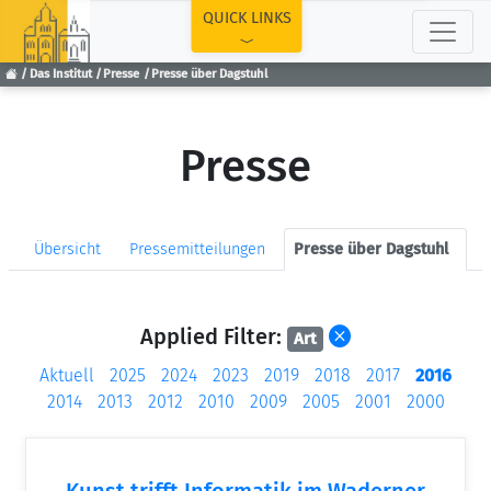
TOP
QUICK LINKS
Das Institut
Presse
Presse über Dagstuhl
Presse
Übersicht
Pressemitteilungen
Presse über Dagstuhl
Applied Filter:
Art
Aktuell
2025
2024
2023
2019
2018
2017
2016
2014
2013
2012
2010
2009
2005
2001
2000
Kunst trifft Informatik im Waderner