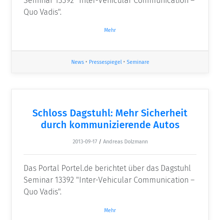
Seminar 13392 "Inter-Vehicular Communication –
Quo Vadis".
Mehr
News
•
Pressespiegel
•
Seminare
Schloss Dagstuhl: Mehr Sicherheit
durch kommunizierende Autos
2013-09-17
/
Andreas Dolzmann
Das Portal Portel.de berichtet über das Dagstuhl
Seminar 13392 "Inter-Vehicular Communication –
Quo Vadis".
Mehr