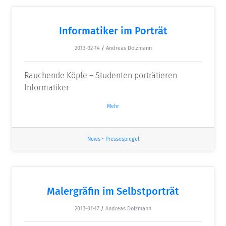
Informatiker im Porträt
2013-02-14
/
Andreas Dolzmann
Rauchende Köpfe – Studenten porträtieren
Informatiker
Mehr
News
•
Pressespiegel
Malergräfin im Selbstporträt
2013-01-17
/
Andreas Dolzmann