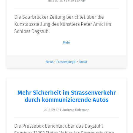
2013-09-18
/
Laura Cunniff
Die Saarbrücker Zeitung berichtet über die
Kunstausstellung des Künstlers Peter Amici im
Schloss Dagstuhl
Mehr
News
•
Pressespiegel
•
Kunst
Mehr Sicherheit im Strassenverkehr
durch kommunizierende Autos
2013-09-17
/
Andreas Dolzmann
Die Pressebox berichtet über das Dagstuhl