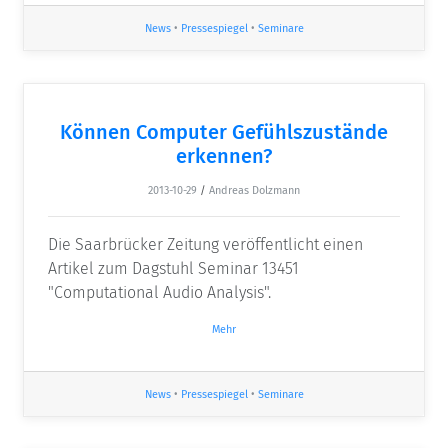
News
•
Pressespiegel
•
Seminare
Können Computer Gefühlszustände
erkennen?
2013-10-29
/
Andreas Dolzmann
Die Saarbrücker Zeitung veröffentlicht einen
Artikel zum Dagstuhl Seminar 13451
"Computational Audio Analysis".
Mehr
News
•
Pressespiegel
•
Seminare