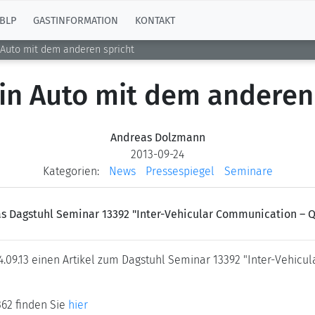
BLP
GASTINFORMATION
KONTAKT
Auto mit dem anderen spricht
in Auto mit dem anderen 
Andreas Dolzmann
2013-09-24
Kategorien:
News
Pressespiegel
Seminare
as Dagstuhl Seminar 13392 "Inter-Vehicular Communication – Q
4.09.13 einen Artikel zum Dagstuhl Seminar 13392 "Inter-Vehicu
62 finden Sie
hier