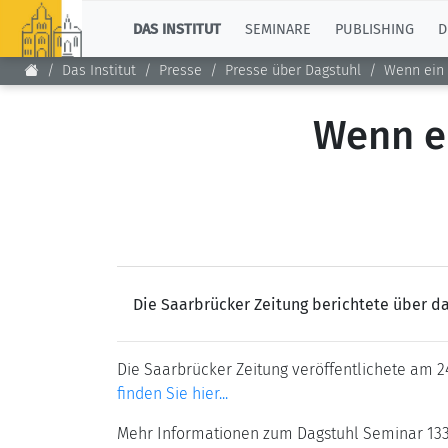
TOP
DAS INSTITUT
SEMINARE
PUBLISHING
D
Das Institut
Presse
Presse über Dagstuhl
Wenn ein 
Wenn e
Die Saarbrücker Zeitung berichtete über d
Die Saarbrücker Zeitung veröffentlichete am 2
finden Sie hier...
Mehr Informationen zum Dagstuhl Seminar 133