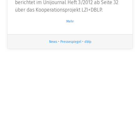
berichtet im Unijournal Heft 3/2012 ab Seite 32
über das Kooperationsprojekt LZI+DBLP.
Mehr
News
•
Pressespiegel
•
dblp