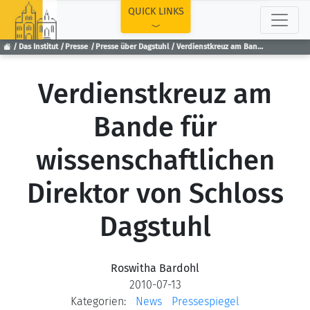
TOP
QUICK LINKS
Das Institut
Presse
Presse über Dagstuhl
Verdienstkreuz am Bande für wissenschaftlichen Direktor von Schloss Dagstuhl
Verdienstkreuz am
Bande für
wissenschaftlichen
Direktor von Schloss
Dagstuhl
Roswitha Bardohl
2010-07-13
Kategorien:
News
Pressespiegel