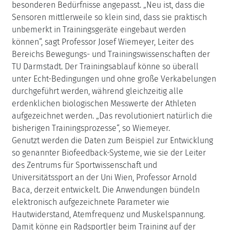
besonderen Bedürfnisse angepasst. „Neu ist, dass die
Sensoren mittlerweile so klein sind, dass sie praktisch
unbemerkt in Trainingsgeräte eingebaut werden
können“, sagt Professor Josef Wiemeyer, Leiter des
Bereichs Bewegungs- und Trainingswissenschaften der
TU Darmstadt. Der Trainingsablauf könne so überall
unter Echt-Bedingungen und ohne große Verkabelungen
durchgeführt werden, während gleichzeitig alle
erdenklichen biologischen Messwerte der Athleten
aufgezeichnet werden. „Das revolutioniert natürlich die
bisherigen Trainingsprozesse“, so Wiemeyer.
Genutzt werden die Daten zum Beispiel zur Entwicklung
so genannter Biofeedback-Systeme, wie sie der Leiter
des Zentrums für Sportwissenschaft und
Universitätssport an der Uni Wien, Professor Arnold
Baca, derzeit entwickelt. Die Anwendungen bündeln
elektronisch aufgezeichnete Parameter wie
Hautwiderstand, Atemfrequenz und Muskelspannung.
Damit könne ein Radsportler beim Training auf der