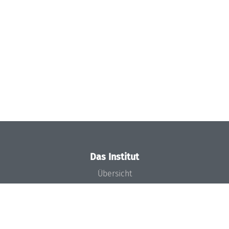
Das Institut
Übersicht
Aktuelles
Konzept und Organisation
Team
Gremien