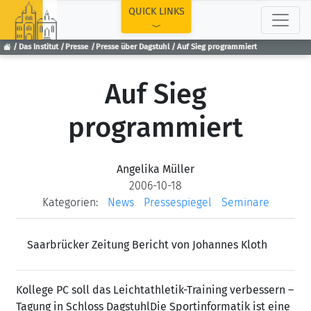
TOP
QUICK LINKS
Das Institut
Presse
Presse über Dagstuhl
Auf Sieg programmiert
Auf Sieg
programmiert
Angelika Müller
2006-10-18
Kategorien:
News
Pressespiegel
Seminare
Saarbrücker Zeitung Bericht von Johannes Kloth
Kollege PC soll das Leichtathletik-Training verbessern –
Tagung in Schloss Dagstuhl
Die Sportinformatik ist eine