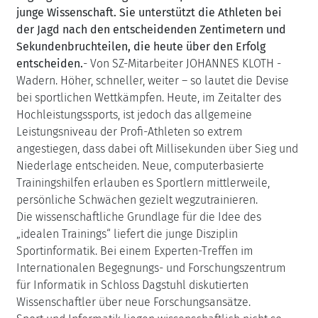
junge Wissenschaft. Sie unterstützt die Athleten bei
der Jagd nach den entscheidenden Zentimetern und
Sekundenbruchteilen, die heute über den Erfolg
entscheiden.
- Von SZ-Mitarbeiter JOHANNES KLOTH -
Wadern. Höher, schneller, weiter – so lautet die Devise
bei sportlichen Wettkämpfen. Heute, im Zeitalter des
Hochleistungssports, ist jedoch das allgemeine
Leistungsniveau der Profi-Athleten so extrem
angestiegen, dass dabei oft Millisekunden über Sieg und
Niederlage entscheiden. Neue, computerbasierte
Trainingshilfen erlauben es Sportlern mittlerweile,
persönliche Schwächen gezielt wegzutrainieren.
Die wissenschaftliche Grundlage für die Idee des
„idealen Trainings“ liefert die junge Disziplin
Sportinformatik. Bei einem Experten-Treffen im
Internationalen Begegnungs- und Forschungszentrum
für Informatik in Schloss Dagstuhl diskutierten
Wissenschaftler über neue Forschungsansätze.