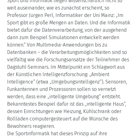
Sport und Informatik liegen wissenschaftlich nicht so
weit auseinander, wie es zunächst erscheint, so
Professor Jürgen Perl, Informatiker der Uni Mainz: „Im
Sport gibt es große Mengen an Daten. Und die Informatik
bietet dafür die Datenverarbeitung, von der ausgehend
dann zum Beispiel Simulationen entwickelt werden
können.“ Von Multimedia-Anwendungen bis zu
Datenbanken – die Verarbeitungsmöglichkeiten sind so
vielfältig wie die Forschungsansätze der Teilnehmer des
Dagstuhl-Seminars. Im Mittelpunkt ein Schlagwort aus
der Künstlichen Intelligenzforschung: „Ambient
Intelligence“ (etwa „Umgebungsintelligenz“). Sensoren,
Funkantennen und Prozessoren sollen so vernetzt
werden, dass eine „intelligente Umgebung“ entsteht.
Bekanntestes Beispiel dafür ist das „intelligente Haus“,
dessen Einrichtungen wie Heizung, Kühlschrank oder
Rollläden computergesteuert auf die Wünsche des
Bewohners reagieren.
Die Sportinformatik hat dieses Prinzip auf ihre