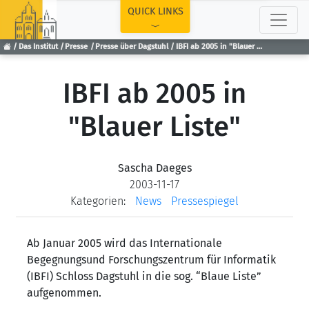
TOP
QUICK LINKS
Das Institut
Presse
Presse über Dagstuhl
IBFI ab 2005 in "Blauer Liste"
IBFI ab 2005 in
"Blauer Liste"
Sascha Daeges
2003-11-17
Kategorien:
News
Pressespiegel
Ab Januar 2005 wird das Internationale
Begegnungsund Forschungszentrum für Informatik
(IBFI) Schloss Dagstuhl in die sog. “Blaue Liste”
aufgenommen.