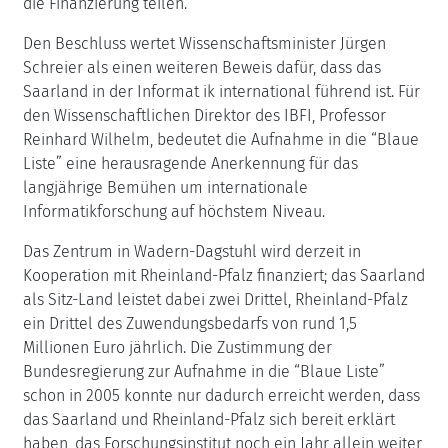
die Finanzierung teilen.
Den Beschluss wertet Wissenschaftsminister Jürgen
Schreier als einen weiteren Beweis dafür, dass das
Saarland in der Informat ik international führend ist. Für
den Wissenschaftlichen Direktor des IBFI, Professor
Reinhard Wilhelm, bedeutet die Aufnahme in die “Blaue
Liste” eine herausragende Anerkennung für das
langjährige Bemühen um internationale
Informatikforschung auf höchstem Niveau.
Das Zentrum in Wadern-Dagstuhl wird derzeit in
Kooperation mit Rheinland-Pfalz finanziert; das Saarland
als Sitz-Land leistet dabei zwei Drittel, Rheinland-Pfalz
ein Drittel des Zuwendungsbedarfs von rund 1,5
Millionen Euro jährlich. Die Zustimmung der
Bundesregierung zur Aufnahme in die “Blaue Liste”
schon in 2005 konnte nur dadurch erreicht werden, dass
das Saarland und Rheinland-Pfalz sich bereit erklärt
haben, das Forschungsinstitut noch ein Jahr allein weiter