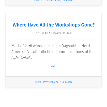
News
•
Pressemitteilung
•
Seminare
Where Have All the Workshops Gone?
2011-01-08
/
Roswitha Bardohl
Moshe Vardi wünscht sich ein Dagstuhl in Nord-
Amerika. Veröffentlicht in Communications of the
ACM (CACM).
Mehr
News
•
Pressespiegel
•
Seminare