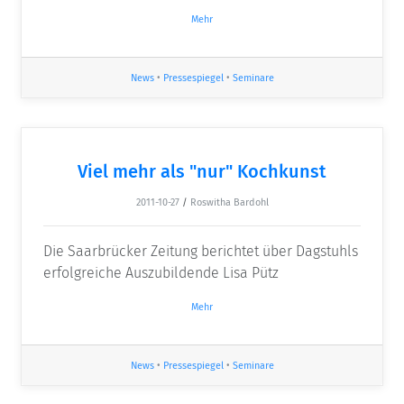
Mehr
News
•
Pressespiegel
•
Seminare
Viel mehr als "nur" Kochkunst
2011-10-27
/
Roswitha Bardohl
Die Saarbrücker Zeitung berichtet über Dagstuhls
erfolgreiche Auszubildende Lisa Pütz
Mehr
News
•
Pressespiegel
•
Seminare