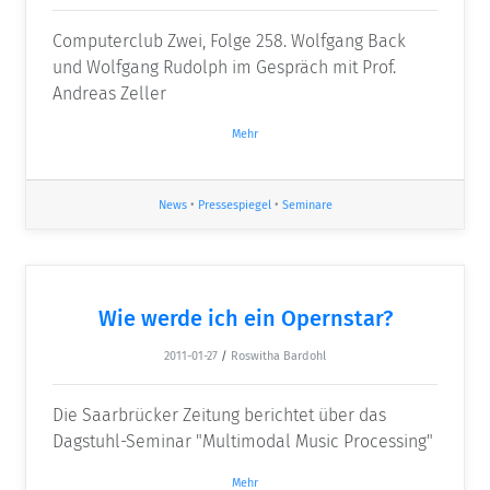
Computerclub Zwei, Folge 258. Wolfgang Back
und Wolfgang Rudolph im Gespräch mit Prof.
Andreas Zeller
Mehr
News
•
Pressespiegel
•
Seminare
Wie werde ich ein Opernstar?
2011-01-27
/
Roswitha Bardohl
Die Saarbrücker Zeitung berichtet über das
Dagstuhl-Seminar "Multimodal Music Processing"
Mehr