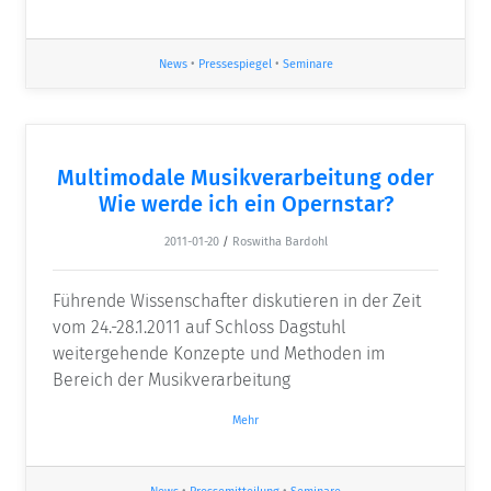
News
•
Pressespiegel
•
Seminare
Multimodale Musikverarbeitung oder
Wie werde ich ein Opernstar?
2011-01-20
/
Roswitha Bardohl
Führende Wissenschafter diskutieren in der Zeit
vom 24.-28.1.2011 auf Schloss Dagstuhl
weitergehende Konzepte und Methoden im
Bereich der Musikverarbeitung
Mehr