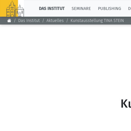
TOP
DAS INSTITUT
SEMINARE
PUBLISHING
D
Das Institut
Aktuelles
Kunstausstellung TINA STEIN
K