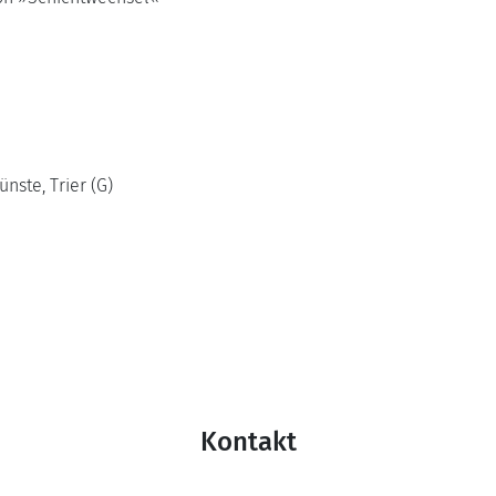
ste, Trier (G)
Kontakt