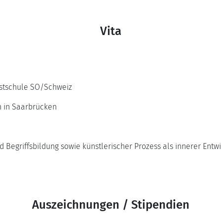
Vita
nstschule SO/Schweiz
n in Saarbrücken
griffsbildung sowie künstlerischer Prozess als innerer Entw
Auszeichnungen / Stipendien