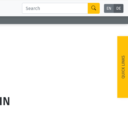
EN
DE
QUICK LINKS
IN