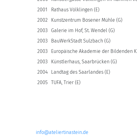
2001
Rathaus Völklingen (E)
2002
Kunstzentrum Bosener Mühle (G)
2003
Galerie im Hof, St. Wendel (G)
2003
BauWerkStadt Sulzbach (G)
2003
Europäische Akademie der Bildenden Kün
2003
Künstlerhaus, Saarbrücken (G)
2004
Landtag des Saarlandes (E)
2005
TUFA, Trier (E)
info@ateliertinastein.de