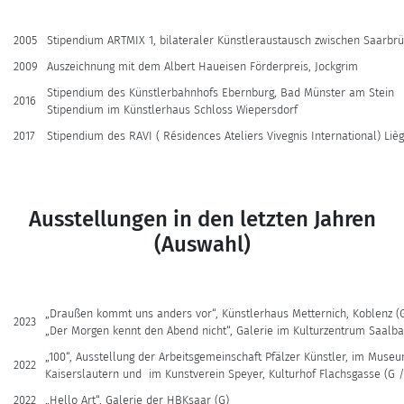
2005
Stipendium ARTMIX 1, bilateraler Künstleraustausch zwischen Saarb
2009
Auszeichnung mit dem Albert Haueisen Förderpreis, Jockgrim
Stipendium des Künstlerbahnhofs Ebernburg, Bad Münster am Stein
2016
Stipendium im Künstlerhaus Schloss Wiepersdorf
2017
Stipendium des RAVI ( Résidences Ateliers Vivegnis International) L
Ausstellungen in den letzten Jahren
(Auswahl)
„Draußen kommt uns anders vor“, Künstlerhaus Metternich, Koblenz (
2023
„Der Morgen kennt den Abend nicht“, Galerie im Kulturzentrum Saalb
„100“, Ausstellung der Arbeitsgemeinschaft Pfälzer Künstler, im Museu
2022
Kaiserslautern und im Kunstverein Speyer, Kulturhof Flachsgasse (G /
2022
„Hello Art“, Galerie der HBKsaar (G)