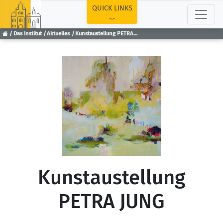
TOP
QUICK LINKS
Das Institut
Aktuelles
Kunstaustellung PETRA JUNG
Kunstaustellung
PETRA JUNG