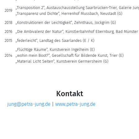
„Transposition 2“, Austauschausstellung Saarbrücken-Trier, Galerie Jung
2019
„Transparenz und Dichte“, Herrenhof Mussbach, Neustadt (G)
2018
„Konstruktionen der Leichtigkeit“, Zehnthaus, Jockgrim (G)
2016
„Die Ambivalenz der Natur“, Künstlerbahnhof Ebernburg, Bad Münster 
2015
„federleicht“, Landtag des Saarlandes (E / K)
„Flüchtige Räume“, Kunstverein Ingelheim (E)
2014
„wohin mein Boot?“, Gesellschaft für Bildende Kunst, Trier (E)
„Material Licht Seiten“, Kunstverein Germersheim (G)
Kontakt
jung@petra-jung.de
|
www.petra-jung.de