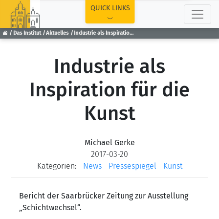
TOP
QUICK LINKS
Das Institut
Aktuelles
Industrie als Inspiration für die Kunst
Industrie als
Inspiration für die
Kunst
Michael Gerke
2017-03-20
Kategorien:
News
Pressespiegel
Kunst
Bericht der Saarbrücker Zeitung zur Ausstellung
„Schichtwechsel“.