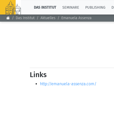
TOP
DAS INSTITUT
SEMINARE
PUBLISHING
D
Das Institut
Aktuelles
Emanuela Assenza
Links
http://emanuela-assenza.com/