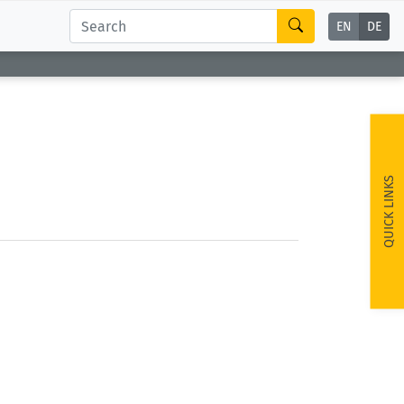
EN
DE
QUICK LINKS