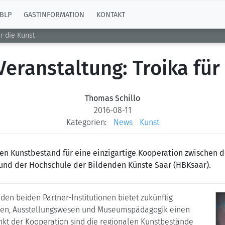
BLP
GASTINFORMATION
KONTAKT
̈r die Kunst
Veranstaltung: Troika für
Thomas Schillo
2016-08-11
Kategorien:
News
Kunst
rten Kunstbestand für eine einzigartige Kooperation zwischen
l und der Hochschule der Bildenden Künste Saar (HBKsaar).
n beiden Partner-Institutionen bietet zukünftig
eren, Ausstellungswesen und Museumspädagogik einen
t der Kooperation sind die regionalen Kunstbestände