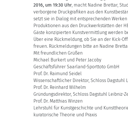
2016, um 19:30 Uhr
, macht Nadine Brettar, St
verborgene Druckgrafiken aus den Kunstbesta
setzt sie in Dialog mit entsprechenden Werken 
Produktionen aus den Druckwerkstätten der H
Gäste konzipierten Kunstvermittlung werden b
Über eine Rückmeldung, ob Sie an der Kick-Of
freuen. Rückmeldungen bitte an Nadine Bretta
Mit freundlichen Grüßen
Michael Burkert und Peter Jacoby
Geschäftsführer Saarland-Sporttoto GmbH
Prof. Dr. Raimund Seidel
Wissenschaftlicher Direktor, Schloss Dagstuhl L
Prof. Dr. Reinhard Wilhelm
Gründungsdirektor, Schloss Dagstuhl Leibniz-Z
Prof. Dr. Matthias Winzen
Lehrstuhl für Kunstgeschichte und Kunsttheorie
kuratorische Theorie und Praxis