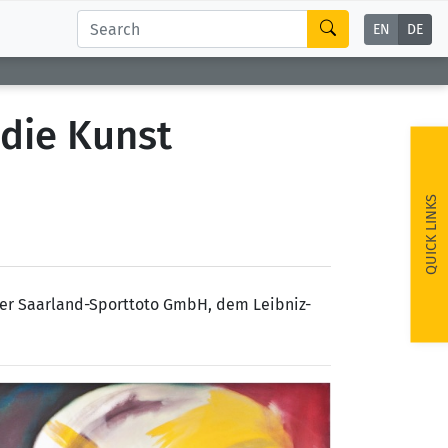
EN
DE
 die Kunst
QUICK LINKS
 der Saarland-Sporttoto GmbH, dem Leibniz-