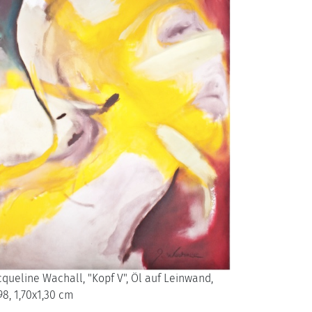
cqueline Wachall, "Kopf V", Öl auf Leinwand,
98, 1,70x1,30 cm