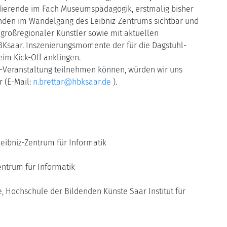
udierende im Fach Museumspädagogik, erstmalig bisher
̈nden im Wandelgang des Leibniz-Zentrums sichtbar und
großregionaler Künstler sowie mit aktuellen
BKsaar. Inszenierungsmomente der für die Dagstuhl-
eim Kick-Off anklingen.
f-Veranstaltung teilnehmen können, würden wir uns
r (E-Mail:
n.brettar@hbksaar.de
).
eibniz-Zentrum für Informatik
entrum für Informatik
, Hochschule der Bildenden Künste Saar Institut für