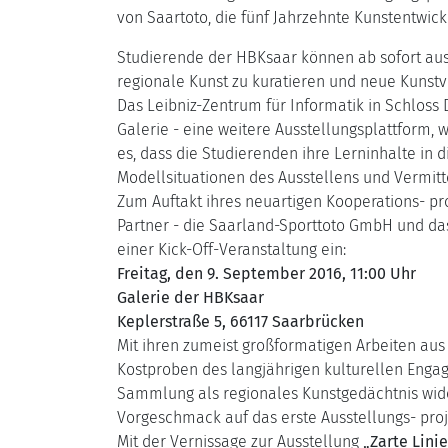
von Saartoto, die fünf Jahrzehnte Kunstentwic
Studierende der HBKsaar können ab sofort au
regionale Kunst zu kuratieren und neue Kunstv
Das Leibniz-Zentrum für Informatik in Schloss
Galerie - eine weitere Ausstellungsplattform, 
es, dass die Studierenden ihre Lerninhalte in 
Modellsituationen des Ausstellens und Vermitt
Zum Auftakt ihres neuartigen Kooperations- pr
Partner - die Saarland-Sporttoto GmbH und das 
einer Kick-Off-Veranstaltung ein:
Freitag, den 9. September 2016, 11:00 Uhr
Galerie der HBKsaar
Keplerstraße 5, 66117 Saarbrücken
Mit ihren zumeist großformatigen Arbeiten aus
Kostproben des langjährigen kulturellen Enga
Sammlung als regionales Kunstgedächtnis wider
Vorgeschmack auf das erste Ausstellungs- proj
Mit der Vernissage zur Ausstellung
„Zarte Linie